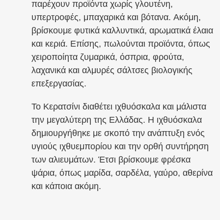
παρέχουν προϊόντα χωρίς γλουτένη,
υπερτροφές, μπαχαρικά και βότανα. Ακόμη,
βρίσκουμε φυτικά καλλυντικά, αρωματικά έλαια
και κεριά. Επίσης, πωλούνται προϊόντα, όπως
χειροποίητα ζυμαρικά, όσπρια, φρούτα,
λαχανικά και αλμυρές σάλτσες βιολογικής
επεξεργασίας.
Το Κερατσίνι διαθέτει ιχθυόσκαλα και μάλιστα
την μεγαλύτερη της Ελλάδας. Η ιχθυόσκαλα
δημιουργήθηκε με σκοπό την ανάπτυξη ενός
υγιούς ιχθυεμπορίου και την ορθή συντήρηση
των αλιευμάτων. Έτσι βρίσκουμε φρέσκα
ψάρια, όπως μαρίδα, σαρδέλα, γαύρο, αθερίνα
και κάποια ακόμη.