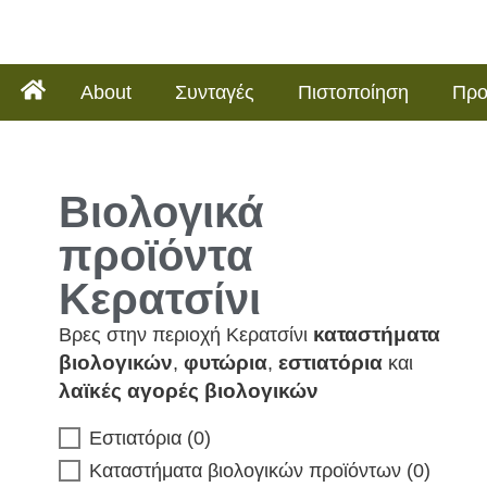
About
Συνταγές
Πιστοποίηση
Προ
Βιολογικά
προϊόντα
Κερατσίνι
καταστήματα
Βρες στην περιοχή Κερατσίνι
βιολογικών
φυτώρια
εστιατόρια
,
,
και
λαϊκές αγορές βιολογικών
Εστιατόρια
(
0
)
Καταστήματα βιολογικών προϊόντων
(
0
)